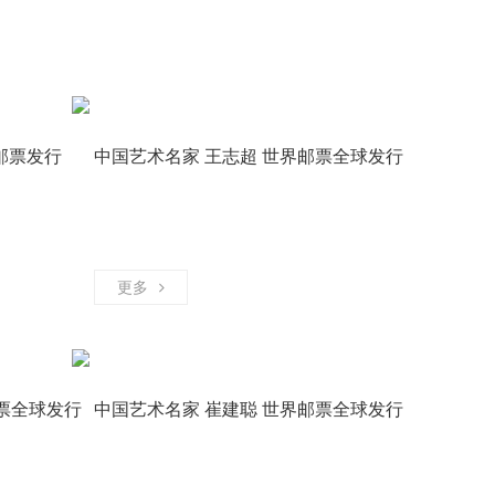
邮票发行
中国艺术名家 王志超 世界邮票全球发行
书画艺术家
书画艺术家
更多
票全球发行
中国艺术名家 崔建聪 世界邮票全球发行
摄影艺术家
书画艺术家