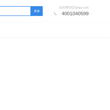
624390302@qq.com
搜索
4001040599