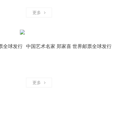
更多
票全球发行
中国艺术名家 郑家喜 世界邮票全球发行
书画艺术家
书画艺术家
更多