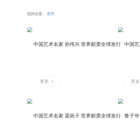
您的位置：
首页
中国艺术名家 孙伟兴 世界邮票全球发行
中国艺
非遗艺
更多
更多
中国艺术名家 梁岗子 世界邮票全球发行
鲁子华
非遗艺