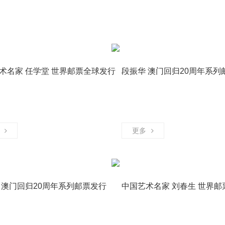
术名家 任学堂 世界邮票全球发行
段振华 澳门回归20周年系列
术家
书画艺术家
更多
 澳门回归20周年系列邮票发行
中国艺术名家 刘春生 世界邮
术家
美术师