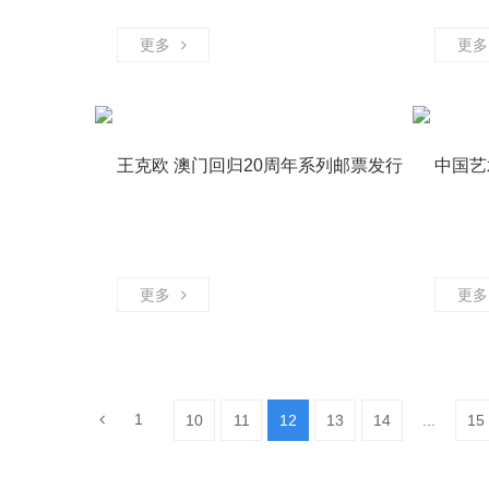
更多
更多
王克欧 澳门回归20周年系列邮票发行
中国艺
书画艺术
更多
更多
1
10
11
12
13
14
...
15