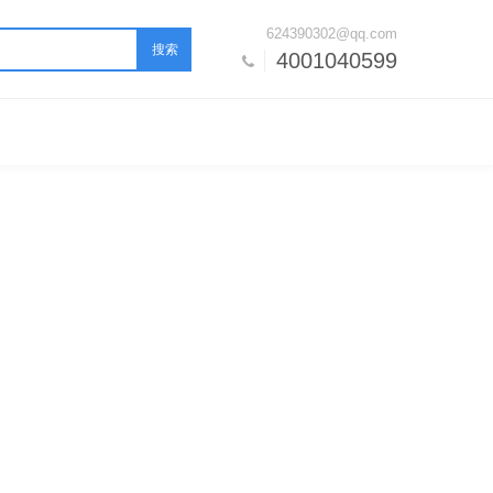
624390302@qq.com
搜索
4001040599