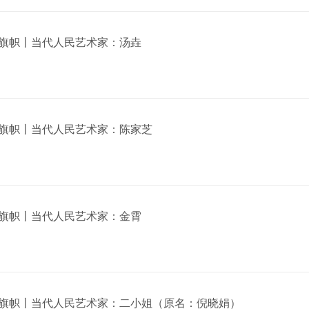
旗帜丨当代人民艺术家：汤垚
旗帜丨当代人民艺术家：陈家芝
旗帜丨当代人民艺术家：金霄
旗帜丨当代人民艺术家：二小姐（原名：倪晓娟）