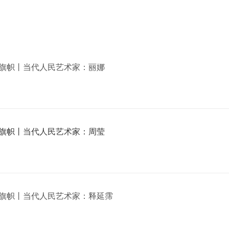
旗帜丨当代人民艺术家：丽娜
旗帜丨当代人民艺术家：周莹
旗帜丨当代人民艺术家：释延霈