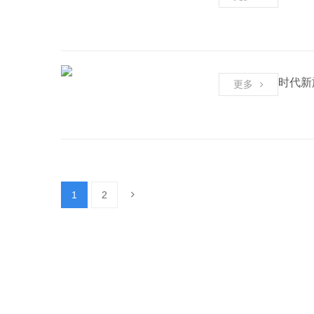
时代新
更多
1
2