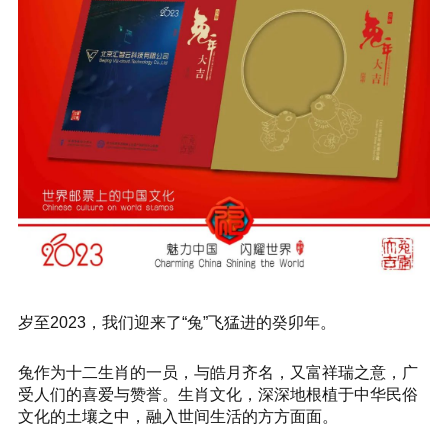
岁至2023，我们迎来了“兔”飞猛进的癸卯年。
兔作为十二生肖的一员，与皓月齐名，又富祥瑞之意，广
受人们的喜爱与赞誉。生肖文化，深深地根植于中华民俗
文化的土壤之中，融入世间生活的方方面面。