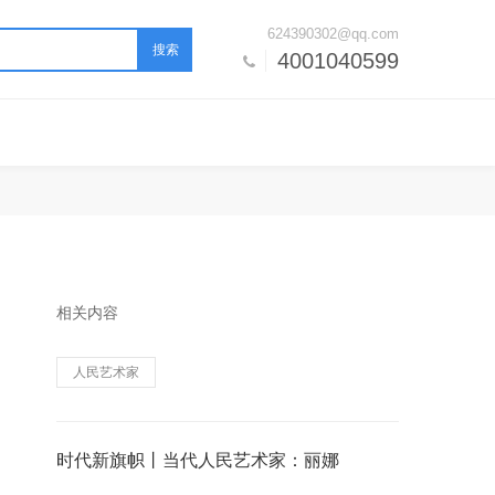
624390302@qq.com
搜索
4001040599
相关内容
人民艺术家
时代新旗帜丨当代人民艺术家：丽娜