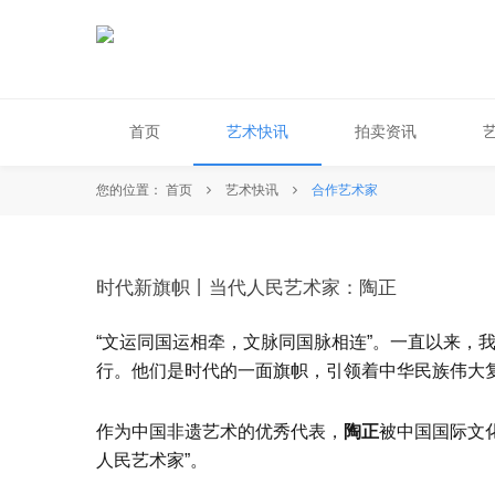
首页
艺术快讯
拍卖资讯
您的位置：
首页
艺术快讯
合作艺术家
时代新旗帜丨当代人民艺术家：陶正
“文运同国运相牵，文脉同国脉相连”。一直以来，
行。他们是时代的一面旗帜，引领着中华民族伟大
作为中国非遗艺术的优秀代表，
陶正
被中国国际文
人民艺术家”。