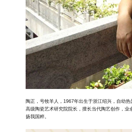
陶正，号牧羊人，1967年出生于浙江绍兴，自幼
高级陶瓷艺术研究院院长，擅长当代陶艺创作，业
扬我国粹。