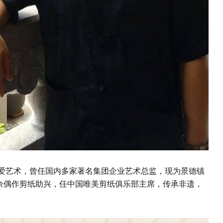
热爱艺术，曾任国内多家著名集团企业艺术总监，现为景德镇
余偶作剪纸助兴，任中国唯美剪纸俱乐部主席，传承非遗，